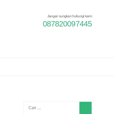
Jangan sungkan hubungi kami
087820097445
Cari