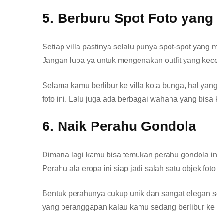
5. Berburu Spot Foto yang
Setiap villa pastinya selalu punya spot-spot yang m
Jangan lupa ya untuk mengenakan outfit yang kece 
Selama kamu berlibur ke villa kota bunga, hal ya
foto ini. Lalu juga ada berbagai wahana yang bisa 
6. Naik Perahu Gondola
Dimana lagi kamu bisa temukan perahu gondola ini k
Perahu ala eropa ini siap jadi salah satu objek fot
Bentuk perahunya cukup unik dan sangat elegan seka
yang beranggapan kalau kamu sedang berlibur ke