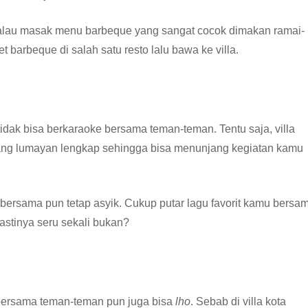
gi kalau masak menu barbeque yang sangat cocok dimakan ramai-
t barbeque di salah satu resto lalu bawa ke villa.
 tidak bisa berkaraoke bersama teman-teman. Tentu saja, villa
 yang lumayan lengkap sehingga bisa menunjang kegiatan kamu
bersama pun tetap asyik. Cukup putar lagu favorit kamu bersa
stinya seru sekali bukan?
 bersama teman-teman pun juga bisa
lho
. Sebab di villa kota