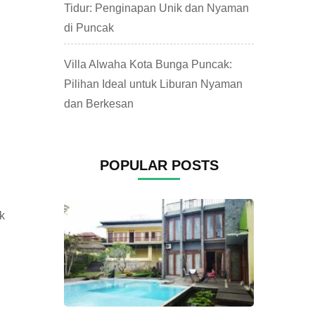
Tidur: Penginapan Unik dan Nyaman
di Puncak
Villa Alwaha Kota Bunga Puncak:
Pilihan Ideal untuk Liburan Nyaman
dan Berkesan
POPULAR POSTS
k