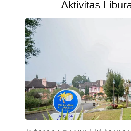
Aktivitas Libur
Belakangan ini staycation di villa kota bunga sang