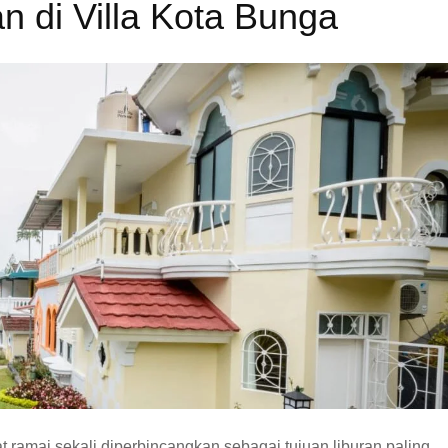
an di Villa Kota Bunga
at ramai sekali diperbincangkan sebagai tujuan liburan paling