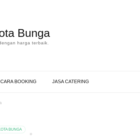
Kota Bunga
dengan harga terbaik.
CARA BOOKING
JASA CATERING
a
KOTA BUNGA