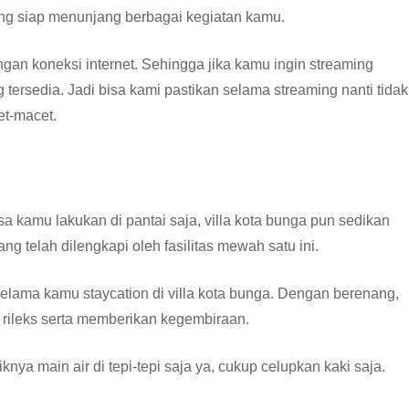
yang siap menunjang berbagai kegiatan kamu.
ngan koneksi internet. Sehingga jika kamu ingin streaming
g tersedia. Jadi bisa kami pastikan selama streaming nanti tidak
et-macet.
 kamu lakukan di pantai saja, villa kota bunga pun sedikan
g telah dilengkapi oleh fasilitas mewah satu ini.
elama kamu staycation di villa kota bunga. Dengan berenang,
 rileks serta memberikan kegembiraan.
nya main air di tepi-tepi saja ya, cukup celupkan kaki saja.