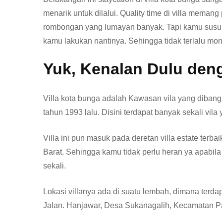
menarik untuk dilalui. Quality time di villa meman
rombongan yang lumayan banyak. Tapi kamu susun du
kamu lakukan nantinya. Sehingga tidak terlalu mon
Yuk, Kenalan Dulu deng
Villa kota bunga adalah Kawasan vila yang diban
tahun 1993 lalu. Disini terdapat banyak sekali vila
Villa ini pun masuk pada deretan villa estate terba
Barat. Sehingga kamu tidak perlu heran ya apabi
sekali.
Lokasi villanya ada di suatu lembah, dimana terd
Jalan. Hanjawar, Desa Sukanagalih, Kecamatan Pa