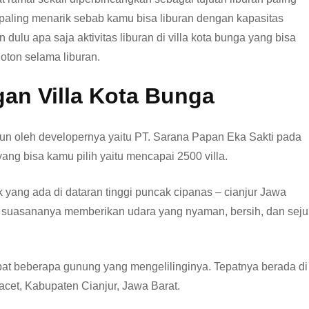
g paling menarik sebab kamu bisa liburan dengan kapasitas
lu apa saja aktivitas liburan di villa kota bunga yang bisa
oton selama liburan.
an Villa Kota Bunga
gun oleh developernya yaitu PT. Sarana Papan Eka Sakti pada
 yang bisa kamu pilih yaitu mencapai 2500 villa.
ik yang ada di dataran tinggi puncak cipanas – cianjur Jawa
la suasananya memberikan udara yang nyaman, bersih, dan seju
apat beberapa gunung yang mengelilinginya. Tepatnya berada di
cet, Kabupaten Cianjur, Jawa Barat.