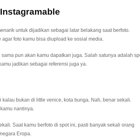
 Instagramable
enarik untuk dijadikan sebagai latar belakang saat berfoto.
agar foto kamu bisa diupload ke sosial media.
ng sama pun akan kamu dapatkan juga. Salah satunya adalah sp
kamu jadikan sebagai referensi juga ya.
alau bukan di little venice, kota bunga. Nah, benar sekali.
o kamu nantinya.
li. Saat kamu berfoto di spot ini, pasti banyak sekali orang
 negara Eropa.