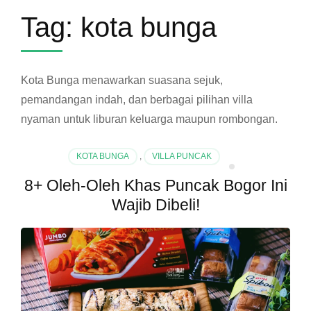
Tag:
kota bunga
Kota Bunga menawarkan suasana sejuk,
pemandangan indah, dan berbagai pilihan villa
nyaman untuk liburan keluarga maupun rombongan.
KOTA BUNGA
,
VILLA PUNCAK
8+ Oleh-Oleh Khas Puncak Bogor Ini
Wajib Dibeli!