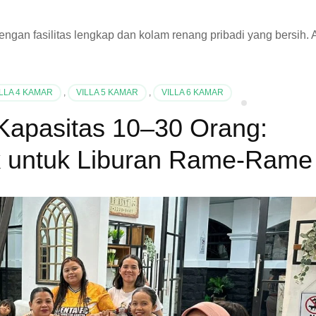
gan fasilitas lengkap dan kolam renang pribadi yang bersih. 
ILLA 4 KAMAR
,
VILLA 5 KAMAR
,
VILLA 6 KAMAR
 Kapasitas 10–30 Orang:
k untuk Liburan Rame-Rame