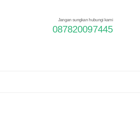
Jangan sungkan hubungi kami
087820097445