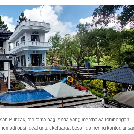
i kawasan Puncak, terutama bagi Anda yang membawa rombongan
menjadi opsi ideal untuk keluarga besar, gathering kantor, arisa