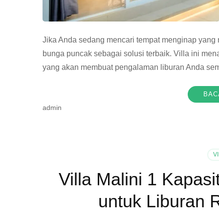
Jika Anda sedang mencari tempat menginap yang n
bunga puncak sebagai solusi terbaik. Villa ini men
yang akan membuat pengalaman liburan Anda sema
BAC
admin
V
Villa Malini 1 Kapas
untuk Liburan