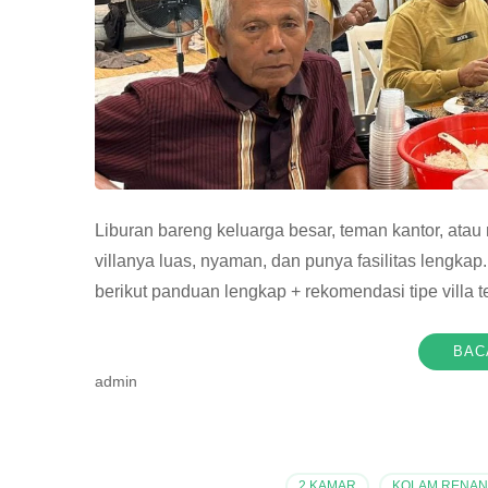
Liburan bareng keluarga besar, teman kantor, atau 
villanya luas, nyaman, dan punya fasilitas lengkap
berikut panduan lengkap + rekomendasi tipe villa 
BAC
admin
2 KAMAR
,
KOLAM RENA