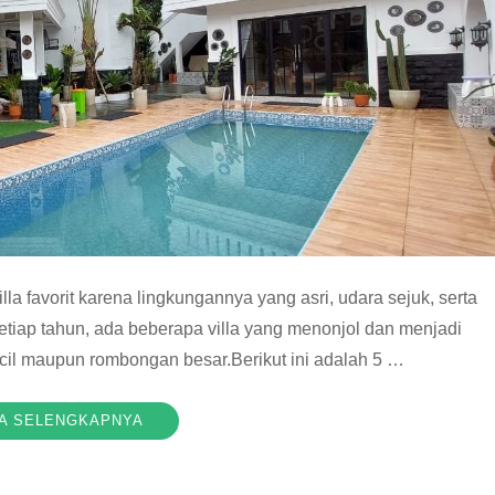
a favorit karena lingkungannya yang asri, udara sejuk, serta
Setiap tahun, ada beberapa villa yang menonjol dan menjadi
cil maupun rombongan besar.Berikut ini adalah 5 …
A SELENGKAPNYA