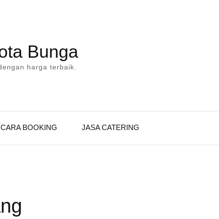
Kota Bunga
dengan harga terbaik.
CARA BOOKING
JASA CATERING
ang