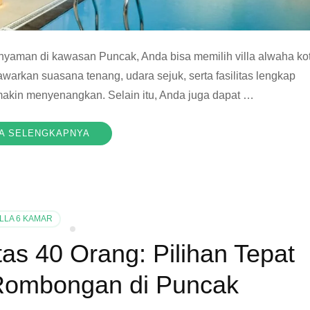
yaman di kawasan Puncak, Anda bisa memilih villa alwaha ko
awarkan suasana tenang, udara sejuk, serta fasilitas lengkap
kin menyenangkan. Selain itu, Anda juga dapat …
A SELENGKAPNYA
ILLA 6 KAMAR
itas 40 Orang: Pilihan Tepat
 Rombongan di Puncak