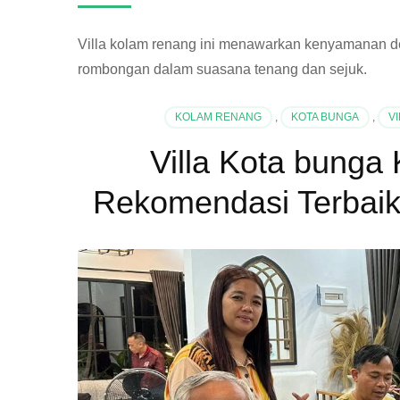
Villa kolam renang ini menawarkan kenyamanan den
rombongan dalam suasana tenang dan sejuk.
KOLAM RENANG
,
KOTA BUNGA
,
V
Villa Kota bunga
Rekomendasi Terbai