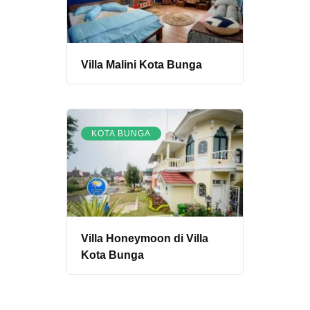
Villa Malini Kota Bunga
KOTA BUNGA
Villa Honeymoon di Villa
Kota Bunga