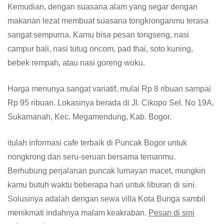
Kemudian, dengan suasana alam yang segar dengan
makanan lezat membuat suasana tongkronganmu terasa
sangat sempurna. Kamu bisa pesan tongseng, nasi
campur bali, nasi tutug oncom, pad thai, soto kuning,
bebek rempah, atau nasi goreng woku.
Harga menunya sangat variatif, mulai Rp 8 ribuan sampai
Rp 95 ribuan. Lokasinya berada di Jl. Cikopo Sel. No 19A,
Sukamanah, Kec. Megamendung, Kab. Bogor.
itulah informasi cafe terbaik di Puncak Bogor untuk
nongkrong dan seru-seruan bersama temanmu.
Berhubung perjalanan puncak lumayan macet, mungkin
kamu butuh waktu beberapa hari untuk liburan di sini.
Solusinya adalah dengan sewa villa Kota Bunga sambil
menikmati indahnya malam keakraban.
Pesan di sini