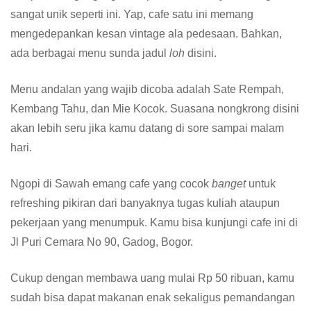
sangat unik seperti ini. Yap, cafe satu ini memang
mengedepankan kesan vintage ala pedesaan. Bahkan,
ada berbagai menu sunda jadul
loh
disini.
Menu andalan yang wajib dicoba adalah Sate Rempah,
Kembang Tahu, dan Mie Kocok. Suasana nongkrong disini
akan lebih seru jika kamu datang di sore sampai malam
hari.
Ngopi di Sawah emang cafe yang cocok
banget
untuk
refreshing pikiran dari banyaknya tugas kuliah ataupun
pekerjaan yang menumpuk. Kamu bisa kunjungi cafe ini di
Jl Puri Cemara No 90, Gadog, Bogor.
Cukup dengan membawa uang mulai Rp 50 ribuan, kamu
sudah bisa dapat makanan enak sekaligus pemandangan