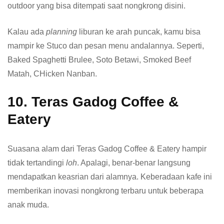
outdoor yang bisa ditempati saat nongkrong disini.
Kalau ada
planning
liburan ke arah puncak, kamu bisa
mampir ke Stuco dan pesan menu andalannya. Seperti,
Baked Spaghetti Brulee, Soto Betawi, Smoked Beef
Matah, CHicken Nanban.
10. Teras Gadog Coffee &
Eatery
Suasana alam dari Teras Gadog Coffee & Eatery hampir
tidak tertandingi
loh
. Apalagi, benar-benar langsung
mendapatkan keasrian dari alamnya. Keberadaan kafe ini
memberikan inovasi nongkrong terbaru untuk beberapa
anak muda.