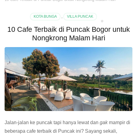
KOTA BUNGA
,
VILLA PUNCAK
10 Cafe Terbaik di Puncak Bogor untuk
Nongkrong Malam Hari
Jalan-jalan ke puncak tapi hanya lewat dan
gak
mampir di
beberapa cafe terbaik di Puncak ini? Sayang sekali,