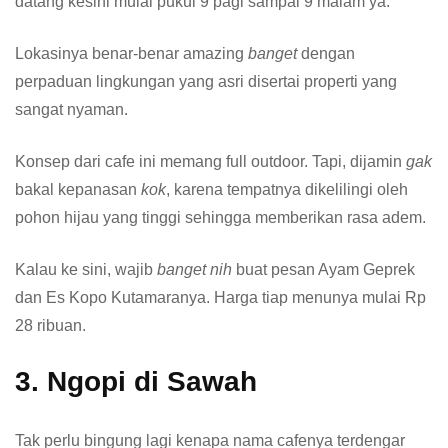
datang kesini mulai pukul 9 pagi sampai 9 malam ya.
Lokasinya benar-benar amazing
banget
dengan
perpaduan lingkungan yang asri disertai properti yang
sangat nyaman.
Konsep dari cafe ini memang full outdoor. Tapi, dijamin
gak
bakal kepanasan
kok
, karena tempatnya dikelilingi oleh
pohon hijau yang tinggi sehingga memberikan rasa adem.
Kalau ke sini, wajib
banget nih
buat pesan Ayam Geprek
dan Es Kopo Kutamaranya. Harga tiap menunya mulai Rp
28 ribuan.
3. Ngopi di Sawah
Tak perlu bingung lagi kenapa nama cafenya terdengar