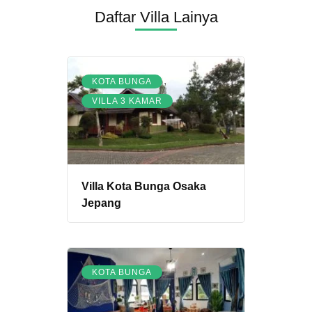
Daftar Villa Lainya
,
KOTA BUNGA
VILLA 3 KAMAR
Villa Kota Bunga Osaka
Jepang
KOTA BUNGA