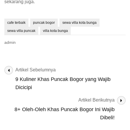
sekarang juga.
cafe terbaik
puncak bogor
sewa villa kota bunga
sewa villa puncak
villa kota bunga
admin
Navigasi
Artikel Sebelumnya
Artikel
9 Kuliner Khas Puncak Bogor yang Wajib
Dicicipi
Artikel Berikutnya
8+ Oleh-Oleh Khas Puncak Bogor Ini Wajib
Dibeli!