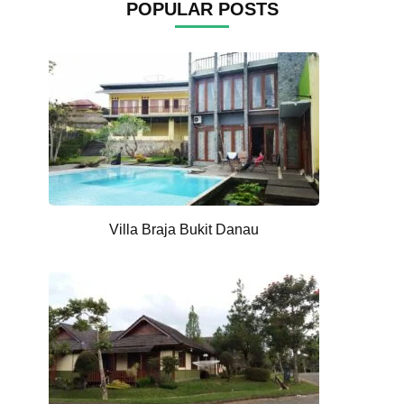
POPULAR POSTS
Villa Braja Bukit Danau