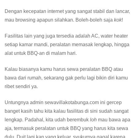
Dengan kecepatan internet yang sangat stabil dan lancar,
mau browsing apapun silahkan. Boleh-boleh saja
kok
!
Fasilitas lain yang juga tersedia adalah AC, water heater
setiap kamar mandi, peralatan memasak lengkap, hingga
alat untuk BBQ-an di malam hari.
Kalau biasanya kamu harus sewa peralatan BBQ atau
bawa dari rumah, sekarang gak perlu lagi bikin diri kamu
ribet sendiri ya.
Untungnya admin sewavillakotabunga.com ini gercep
banget kasih tahu kita kalau fasilitas di sini sudah sangat
lengkap. Padahal, kita udah berembuk
loh
mau bawa apa
aja, termasuk peralatan untuk BBQ yang harus kita sewa
dulu. Duit lagi kan yang keluar, syukurnya gagal karena