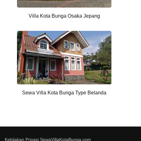
Villa Kota Bunga Osaka Jepang
Sewa Villa Kota Bunga Type Belanda
Kebijakan Privasi SewaVillaKotaBunga.com