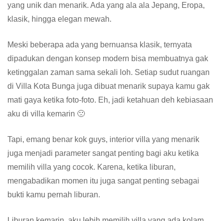
yang unik dan menarik. Ada yang ala ala Jepang, Eropa,
klasik, hingga elegan mewah.
Meski beberapa ada yang bernuansa klasik, ternyata
dipadukan dengan konsep modern bisa membuatnya gak
ketinggalan zaman sama sekali loh. Setiap sudut ruangan
di Villa Kota Bunga juga dibuat menarik supaya kamu gak
mati gaya ketika foto-foto. Eh, jadi ketahuan deh kebiasaan
aku di villa kemarin 🙁
Tapi, emang benar kok guys, interior villa yang menarik
juga menjadi parameter sangat penting bagi aku ketika
memilih villa yang cocok. Karena, ketika liburan,
mengabadikan momen itu juga sangat penting sebagai
bukti kamu pernah liburan.
Liburan kemarin, aku lebih memilih villa yang ada kolam