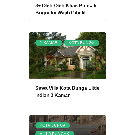
8+ Oleh-Oleh Khas Puncak
Bogor Ini Wajib Dibeli!
,
2 KAMAR
KOTA BUNGA
Sewa Villa Kota Bunga Little
Indian 2 Kamar
,
KOTA BUNGA
VILLA PUNCAK