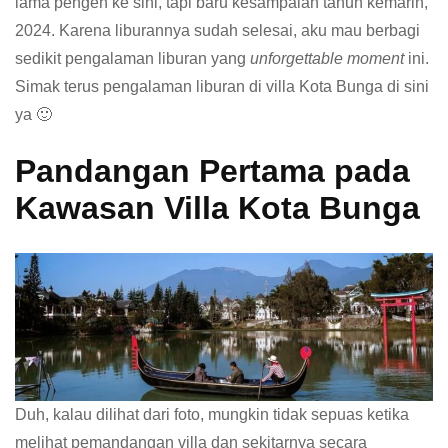
lama pengen ke sini, tapi baru kesampaian tahun kemarin,
2024. Karena liburannya sudah selesai, aku mau berbagi
sedikit pengalaman liburan yang
unforgettable moment
ini.
Simak terus pengalaman liburan di villa Kota Bunga di sini
ya 🙂
Pandangan Pertama pada
Kawasan Villa Kota Bunga
Duh, kalau dilihat dari foto, mungkin tidak sepuas ketika
melihat pemandangan villa dan sekitarnya secara