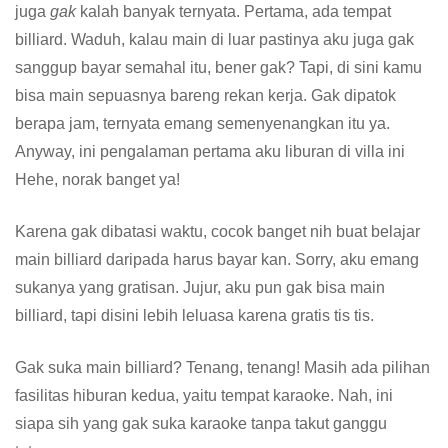
juga
gak
kalah banyak ternyata. Pertama, ada tempat
billiard. Waduh, kalau main di luar pastinya aku juga gak
sanggup bayar semahal itu, bener gak? Tapi, di sini kamu
bisa main sepuasnya bareng rekan kerja. Gak dipatok
berapa jam, ternyata emang semenyenangkan itu ya.
Anyway, ini pengalaman pertama aku liburan di villa ini
Hehe, norak banget ya!
Karena gak dibatasi waktu, cocok banget nih buat belajar
main billiard daripada harus bayar kan. Sorry, aku emang
sukanya yang gratisan. Jujur, aku pun gak bisa main
billiard, tapi disini lebih leluasa karena gratis tis tis.
Gak suka main billiard? Tenang, tenang! Masih ada pilihan
fasilitas hiburan kedua, yaitu tempat karaoke. Nah, ini
siapa sih yang gak suka karaoke tanpa takut ganggu