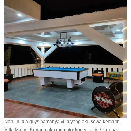
Nah, ini dia guys namanya villa yang aku sewa kemarin,
Villa Malini. Kenapa aku memutuskan villa ini? karena