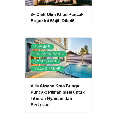
8+ Oleh-Oleh Khas Puncak
Bogor Ini Wajib Dibeli!
,
2 KAMAR
,
KOLAM RENANG
,
KOTA BUNGA
VILLA 3 KAMAR
Villa Alwaha Kota Bunga
Puncak: Pilihan Ideal untuk
Liburan Nyaman dan
Berkesan