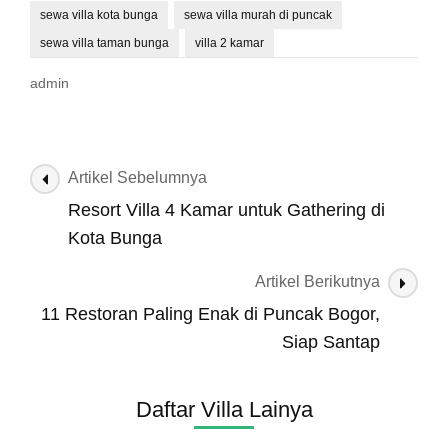
sewa villa kota bunga
sewa villa murah di puncak
sewa villa taman bunga
villa 2 kamar
admin
Navigasi
Artikel Sebelumnya
Artikel
Resort Villa 4 Kamar untuk Gathering di
Kota Bunga
Artikel Berikutnya
11 Restoran Paling Enak di Puncak Bogor,
Siap Santap
Daftar Villa Lainya