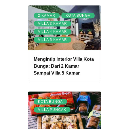
,
,
2 KAMAR
KOTA BUNGA
,
VILLA 3 KAMAR
,
VILLA 4 KAMAR
VILLA 5 KAMAR
Mengintip Interior Villa Kota
Bunga: Dari 2 Kamar
Sampai Villa 5 Kamar
,
KOTA BUNGA
VILLA PUNCAK