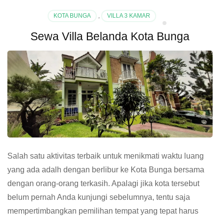
KOTA BUNGA
,
VILLA 3 KAMAR
Sewa Villa Belanda Kota Bunga
Salah satu aktivitas terbaik untuk menikmati waktu luang
yang ada adalh dengan berlibur ke Kota Bunga bersama
dengan orang-orang terkasih. Apalagi jika kota tersebut
belum pernah Anda kunjungi sebelumnya, tentu saja
mempertimbangkan pemilihan tempat yang tepat harus