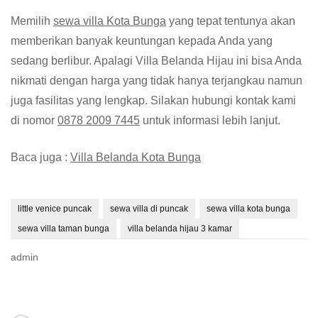
Memilih
sewa villa Kota Bunga
yang tepat tentunya akan
memberikan banyak keuntungan kepada Anda yang
sedang berlibur. Apalagi Villa Belanda Hijau ini bisa Anda
nikmati dengan harga yang tidak hanya terjangkau namun
juga fasilitas yang lengkap. Silakan hubungi kontak kami
di nomor
0878 2009 7445
untuk informasi lebih lanjut.
Baca juga :
Villa Belanda Kota Bunga
little venice puncak
sewa villa di puncak
sewa villa kota bunga
sewa villa taman bunga
villa belanda hijau 3 kamar
admin