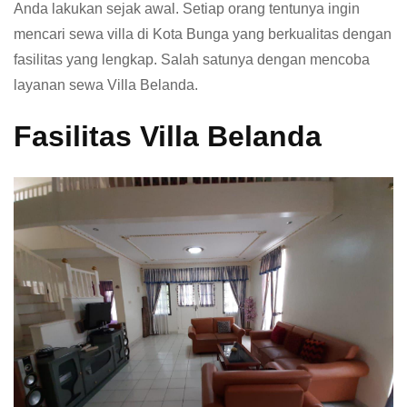
Anda lakukan sejak awal. Setiap orang tentunya ingin
mencari sewa villa di Kota Bunga yang berkualitas dengan
fasilitas yang lengkap. Salah satunya dengan mencoba
layanan sewa Villa Belanda.
Fasilitas Villa Belanda