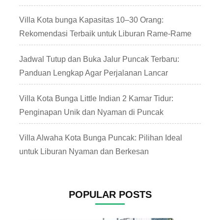
Villa Kota bunga Kapasitas 10–30 Orang:
Rekomendasi Terbaik untuk Liburan Rame-Rame
Jadwal Tutup dan Buka Jalur Puncak Terbaru:
Panduan Lengkap Agar Perjalanan Lancar
Villa Kota Bunga Little Indian 2 Kamar Tidur:
Penginapan Unik dan Nyaman di Puncak
Villa Alwaha Kota Bunga Puncak: Pilihan Ideal
untuk Liburan Nyaman dan Berkesan
POPULAR POSTS